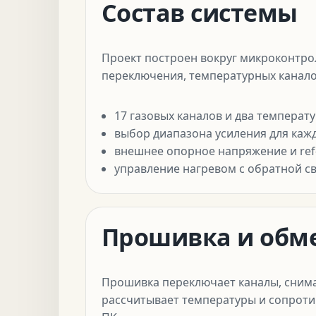
Состав системы
Проект построен вокруг микроконтрол
переключения, температурных канало
17 газовых каналов и два температ
выбор диапазона усиления для кажд
внешнее опорное напряжение и re
управление нагревом с обратной с
Прошивка и обме
Прошивка переключает каналы, снима
рассчитывает температуры и сопротив