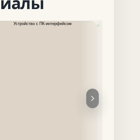
риалы