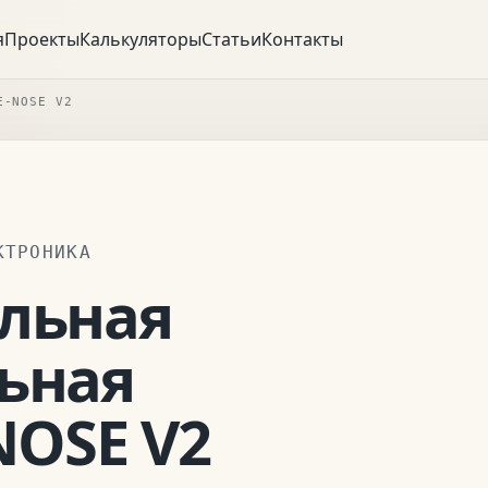
я
Проекты
Калькуляторы
Статьи
Контакты
E-NOSE V2
КТРОНИКА
льная
ьная
NOSE V2