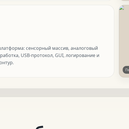
платформа: сенсорный массив, аналоговый
работка, USB-протокол, GUI, логирование и
онтур.
П