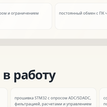
ором и ограничением
постоянный обмен с ПК 
 в работу
прошивка STM32 с опросом ADC/SDADC,
с
фильтрацией, расчетами и управлением
п