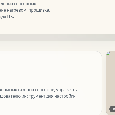
альных сенсорных
ние нагревом, прошивка,
для ПК.
коомных газовых сенсоров, управлять
дователю инструмент для настройки,
О