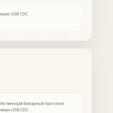
через USB CDC
обственный бинарный протокол
оверх USB CDC