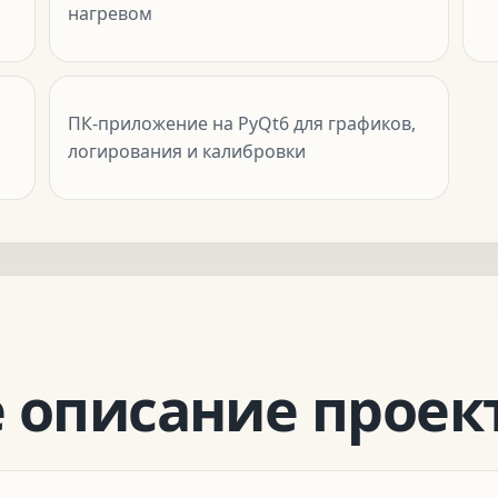
нагревом
ПК-приложение на PyQt6 для графиков,
логирования и калибровки
 описание проек