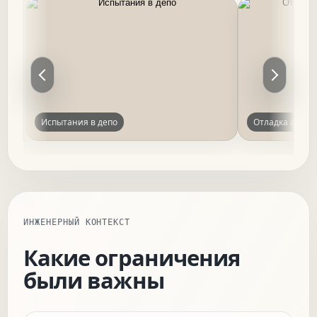
Испытания в депо
Отладка аппар
ИНЖЕНЕРНЫЙ КОНТЕКСТ
Какие ограничения
были важны